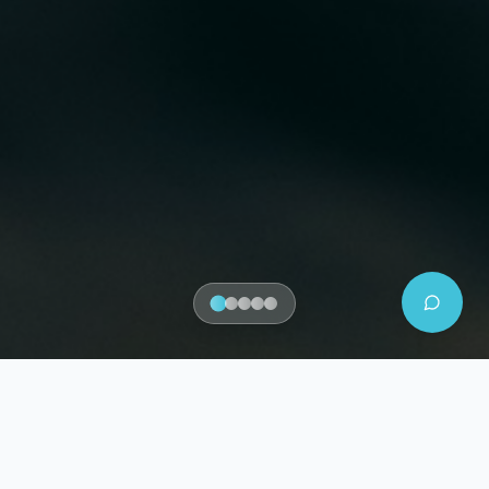
Circuits et Excursions
Populaires